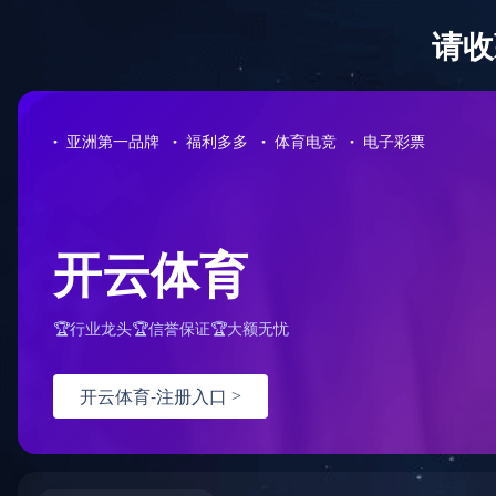
欢迎您访问开云线上官网-官网入口 官网
研
和创 • 安全设备
公共安全领域解决方
首页
微震生命探测仪
毫米波人体安检仪