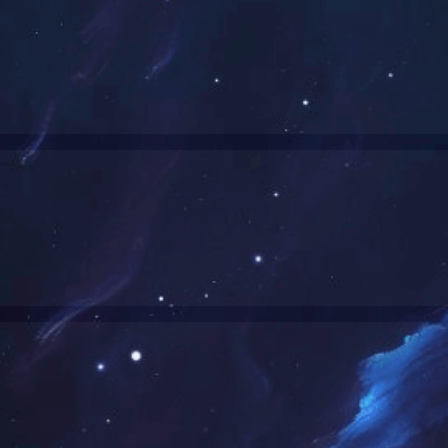
开云线上官网-官网入口
湖南某车站X光安检机
车站X光安检机产品特点：声光
网，多个终端同时检查行李;射
用360°折叠、旋转式，操作人