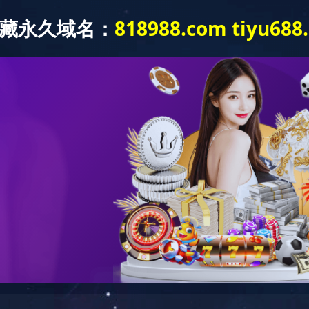
发创新
企业
联系电话
案定制服务商
产品中心
公司案例
新闻动态
开