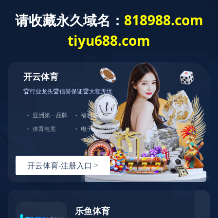
首页
>
>
您的位置：
主页
新闻动态
x光安检机有辐射吗？
和创资讯中心
公司新闻
+