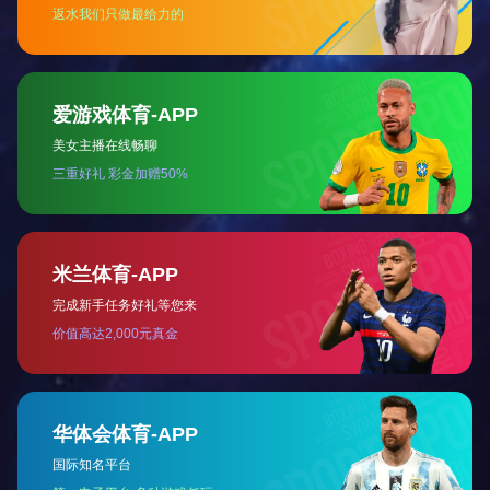
关
注
综上所述，X光安检机确实会产生辐射，但其辐射水
微
平在安全范围内，不会对人体健康造成直接危害。在
信
使用过程中，我们需要注意安全，遵循操作规程，确
保不会对人员造成辐射伤害。同时，随着科技的进步
公
和应用的不断深入，我们也期待更加安全、高效的安
众
检设备能够问世，为我们的生活和工作带来更多的便
号
利和安全。
上一篇：
手机探测门可以检测什么？是通过什么来检测的？
正在更新中...