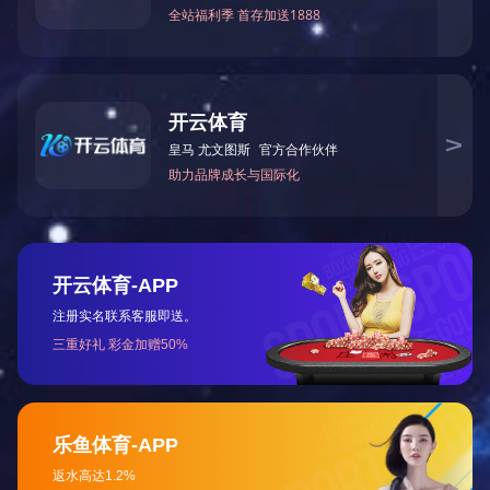
体。同时，X光安检机的操作人员也需要接受专业培
训，了解设备的安全操作规程，确保在使用过程中不
会对人员造成辐射伤害。
然而，尽管X光安检机的辐射水平较低，我们仍然需
要注意在使用过程中的安全。例如，在安检过程中应
该保持一定距离，避免长时间接触设备；对于孕妇、
儿童等敏感人群，也应该特别注意保护，避免不必要
的辐射暴露。
400-
168-
6661
扫
186889
一
扫