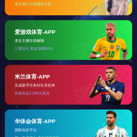
关
注
综上所述，X光安检机确实会产生辐射，但其辐射水
微
平在安全范围内，不会对人体健康造成直接危害。在
信
使用过程中，我们需要注意安全，遵循操作规程，确
保不会对人员造成辐射伤害。同时，随着科技的进步
公
和应用的不断深入，我们也期待更加安全、高效的安
众
检设备能够问世，为我们的生活和工作带来更多的便
号
利和安全。
上一篇：
手机探测门可以检测什么？是通过什么来检测的？
正在更新中...