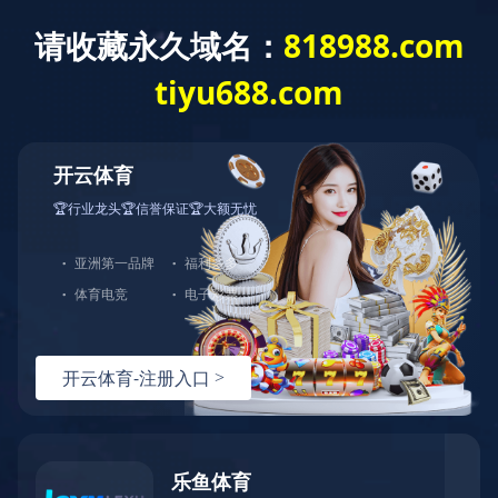
首页
>
>
您的位置：
主页
新闻动态
x光安检机有辐射吗？
和创资讯中心
公司新闻
+