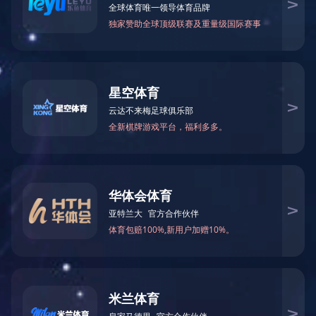
行业新闻
+
x光安检机有辐射吗？
来源：开云线上官网-官网入口 发布日期: 2025-4-22 14:24:21 浏
览量: 5108
x光安检机有辐射吗？对于X光安检机是否有辐射的问
题，我们需要从科学角度和实际应用出发进行分析。
首先，X光安检机确实会产生辐射，但这种辐射属于
低能量X射线，与医用X光机和核辐射等高强度辐射
源相比，其辐射剂量极低，不会对人体健康造成直接
危害。此外，X光安检机的设计和使用也遵循了国际
和国内的安全标准，确保辐射水平在安全范围内。