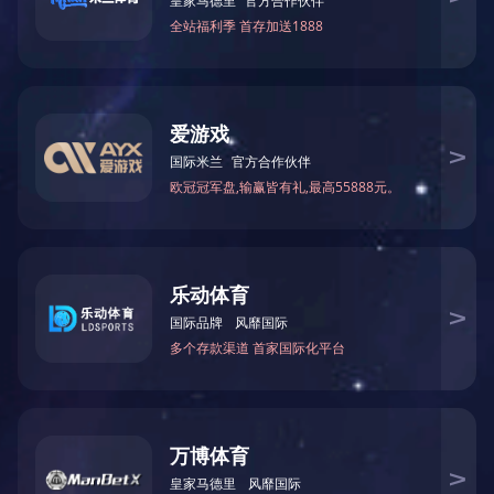
其次，在实际应用中，X光安检机通常只用于对行
李、包裹等物品进行安全检查，不会直接照射到人