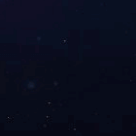
提交
微信扫码 关注我们
微信扫码 关注我们