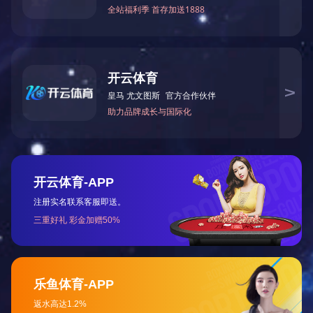
体。同时，X光安检机的操作人员也需要接受专业培
训，了解设备的安全操作规程，确保在使用过程中不
会对人员造成辐射伤害。
然而，尽管X光安检机的辐射水平较低，我们仍然需
要注意在使用过程中的安全。例如，在安检过程中应
该保持一定距离，避免长时间接触设备；对于孕妇、
儿童等敏感人群，也应该特别注意保护，避免不必要
的辐射暴露。
400-
168-
6661
扫
186889
一
扫