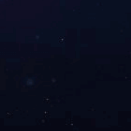
提交
微信扫码 关注我们
微信扫码 关注我们