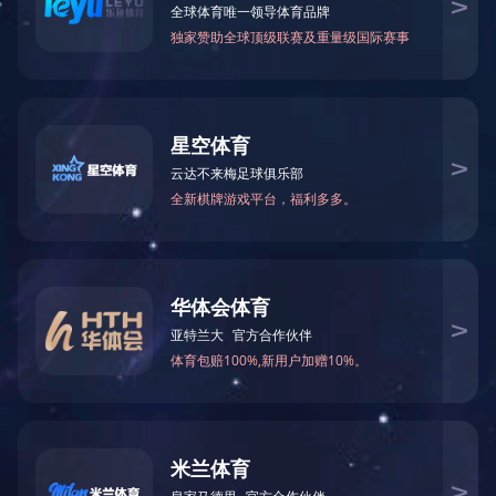
政企单位安检
+
公共场所安检
+
武汉女子监狱车行通道安检设备供应商
来源：开云线上官网-官网入口 发布日期:2021-12-10 17:54:18
湖北省武汉女子监狱地址设在城内湖泊最多的城市--武汉，是一所只
关押女犯人的监狱。
开云线上官网-官网入口 以其优越的产品性能，周到的售后服务措
施，完善的产品解决方案在众多安检设备供应商中脱颖而出，成功
中标武汉女子监狱车行通道安检设备采购项目。