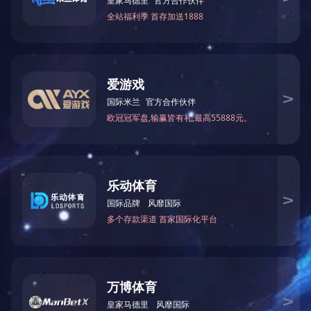
400-
168-
6661