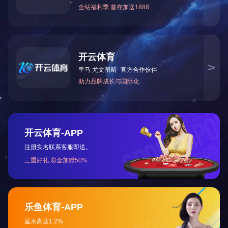
扫
上一篇：
和创高精度室内人员定位管理系统于某戒毒所正式投
186889
入使用
一
扫
下一篇：
开云线上官网-官网入口 中标国铁集团采购项目
关
注
微
信
公
0755-89399993
服务热线：
众
号
186-8899-4455
联系电话：
zhuyong@hcanjian.com
电子邮箱：
公司地址：
深圳市龙岗区横岗街道大运AI小镇A04栋5楼